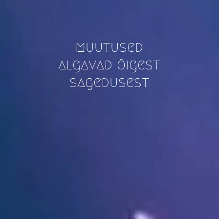
muutused
algavad õigest
sagedusest